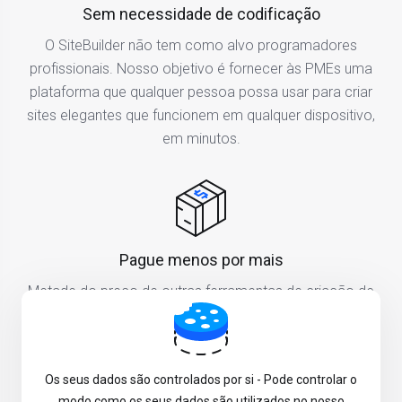
Sem necessidade de codificação
O SiteBuilder não tem como alvo programadores
profissionais. Nosso objetivo é fornecer às PMEs uma
plataforma que qualquer pessoa possa usar para criar
sites elegantes que funcionem em qualquer dispositivo,
em minutos.
Pague menos por mais
Metade do preço de outras ferramentas de criação de
sites, mas receba todos os benefícios e melhores
recursos.
Os seus dados são controlados por si - Pode controlar o
modo como os seus dados são utilizados no nosso