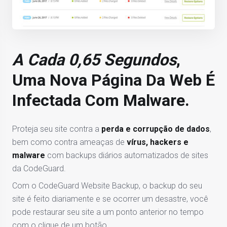
A Cada 0,65 Segundos
,
Uma Nova Página Da Web É
Infectada Com Malware.
Proteja seu site contra a
perda e corrupção de dados
,
bem como contra ameaças de
vírus, hackers e
malware
com backups diários automatizados de sites
da CodeGuard.
Com o CodeGuard Website Backup, o backup do seu
site é feito diariamente e se ocorrer um desastre, você
pode restaurar seu site a um ponto anterior no tempo
com o clique de um botão.