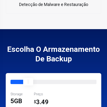
Detecção de Malware e Restauração
Escolha O Armazenamento
De Backup
Storage
Preço
5GB
3.49
$