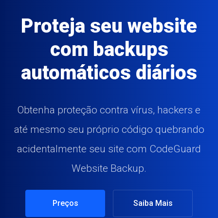
Proteja
seu website
com backups
automáticos diários
Obtenha proteção contra vírus, hackers e
até mesmo seu próprio código quebrando
acidentalmente seu site com CodeGuard
Website Backup.
Preços
Saiba Mais