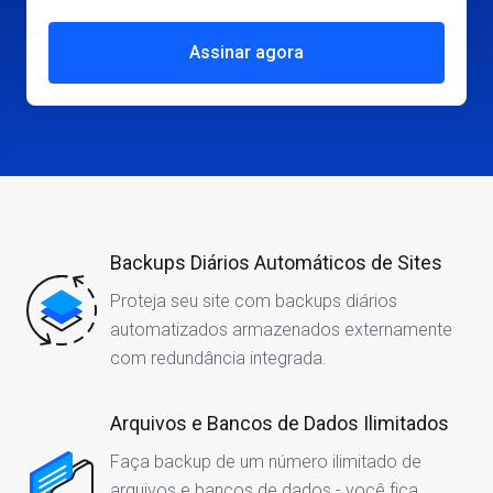
Assinar agora
Backups Diários Automáticos de Sites
Proteja seu site com backups diários
automatizados armazenados externamente
com redundância integrada.
Arquivos e Bancos de Dados Ilimitados
Faça backup de um número ilimitado de
arquivos e bancos de dados - você fica